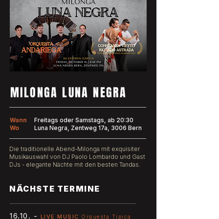
MILONGA LUNA NEGRA
Wann
Freitags oder Samstags, ab 20:30
Wo
Luna Negra, Zentweg 17a, 3006 Bern
Die traditionelle Abend-Milonga mit exquisiter
Musikauswahl von DJ Paolo Lombardo und Gast
DJs - elegante Nächte mit den besten Tandas.
NÄCHSTE TERMINE
16.10. -
LIVE MUSIC
Orquesta Tipica