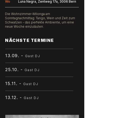
Wo
Luna Negra, Zentweg 17a, 3006 Bern
Die Wohnzimmer-Milonga am
Sonntagnachmittag: Tango, Wein und Zeit zum
Schwatzen - das perfekte Ambiente, um eine
neue Woche einzuläuten.
NÄCHSTE TERMINE
13.09. -
Gast DJ
25.10. -
Gast DJ
15.11. -
Gast DJ
13.12. -
Gast DJ