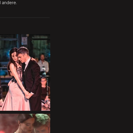
d andere.