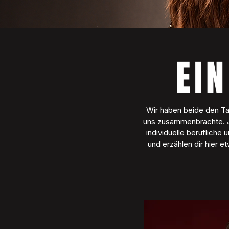
EI
Wir haben beide den Tan
uns zusammenbrachte. Je
individuelle berufliche
und erzählen dir hier 