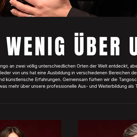
N WENIG ÜBER 
go an zwei völlig unterschiedlichen Orten der Welt entdeckt, ab
der von uns hat eine Ausbildung in verschiedenen Bereichen de
 und künstlerische Erfahrungen. Gemeinsam fürhen wir die Tangos
etwas mehr über unsere professionelle Aus- und Weiterbildung als 