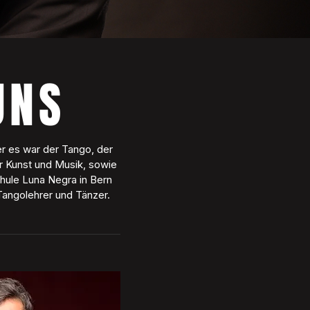
UNS
er es war der Tango, der
r Kunst und Musik, sowie
chule Luna Negra in Bern
Tangolehrer und Tänzer.