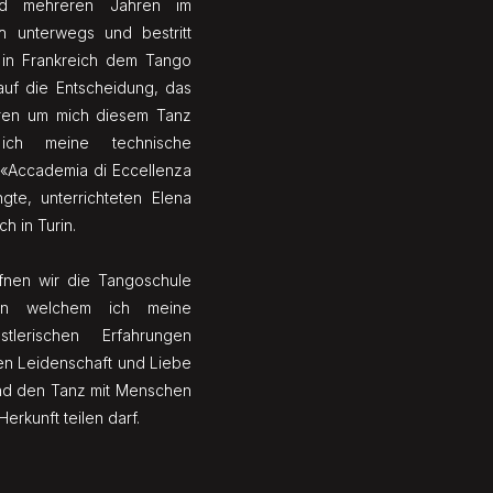
d mehreren Jahren im
ch unterwegs und bestritt
 in Frankreich dem Tango
auf die Entscheidung, das
ieren um mich diesem Tanz
ch meine technische
r «Accademia di Eccellenza
te, unterrichteten Elena
h in Turin.
fnen wir die Tangoschule
an welchem ich meine
tlerischen Erfahrungen
en Leidenschaft und Liebe
und den Tanz mit Menschen
erkunft teilen darf.