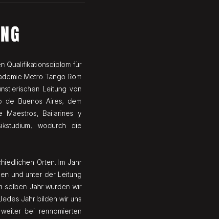
UNG
 Qualifikationsdiplom für
akademie Metro Tango Rom
nstlerischen Leitung von
go de Buenos Aires, dem
Maestros, Bailarines y
ikstudium, wodurch die
hiedlichen Orten. Im Jahr
den und unter der Leitung
m selben Jahr wurden wir
Jedes Jahr bilden wir uns
weiter bei rennomierten