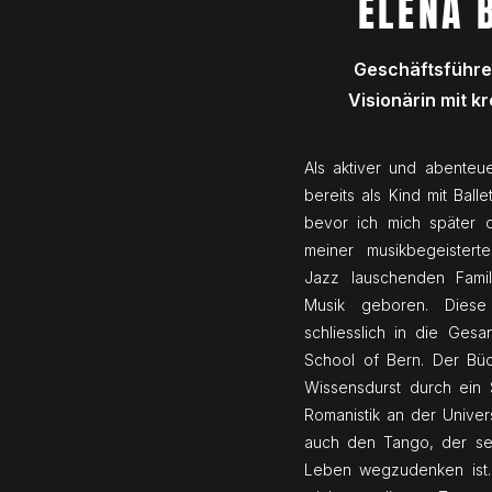
ELENA 
Geschäftsführe
Visionärin mit 
Als aktiver und abenteu
bereits als Kind mit Bal
bevor ich mich später 
meiner musikbegeistert
Jazz lauschenden Fami
Musik geboren. Diese
schliesslich in die Ges
School of Bern. Der Büch
Wissensdurst durch ein 
Romanistik an der Univers
auch den Tango, der se
Leben wegzudenken ist. 